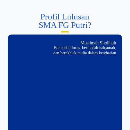
Profil Lulusan
SMA FG Putri?
Muslimah Sholihah
Berakidah lurus, beribadah istiqamah,
dan berakhlak mulia dalam keseharian